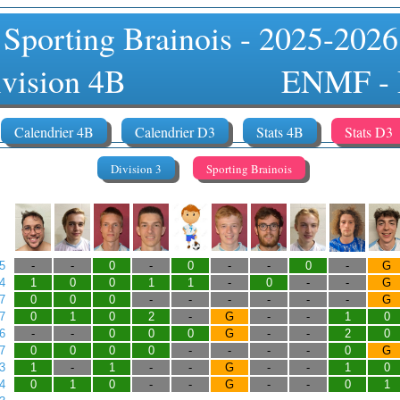
Sporting Brainois - 2025-2026
Division 4B ENMF - Di
Calendrier 4B
Calendrier D3
Stats 4B
Stats D3
Division 3
Sporting Brainois
5
-
-
0
-
0
-
-
0
-
G
4
1
0
0
1
1
-
0
-
-
G
7
0
0
0
-
-
-
-
-
-
G
7
0
1
0
2
-
G
-
-
1
0
6
-
-
0
0
0
G
-
-
2
0
7
0
0
0
0
-
-
-
-
0
G
3
1
-
1
-
-
G
-
-
1
0
4
0
1
0
-
-
G
-
-
0
1